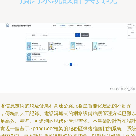
隨著信息技術的飛速發展和高速公路服務區智能化建設的不斷深
入，傳統的人工記錄、電話溝通式的網絡設備維護管理方式已難
滿足高效、精準、可追溯的現代化管理需求。本畢業設計旨在設
實現一個基于SpringBoot框架的服務區網絡維護預約系統，系