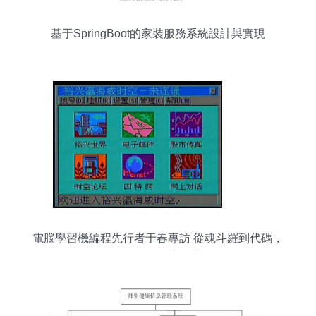
基于SpringBoot的家裝服務系統設計與實現
電腦學習機編程先行者于春專訪 從魂斗羅到代碼，
一代人的數字啟蒙