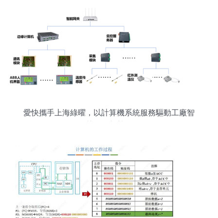
愛快攜手上海綠曜，以計算機系統服務驅動工廠智
慧發展新勢能